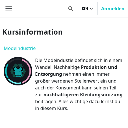
Zum Hauptinhalt
Anmelden
Sucheingabe umschalten
Website-Übersicht
Kursinformation
Modeindustrie
Die Modeindustie befindet sich in einem
Wandel. Nachhaltige
Produktion und
Entsorgung
nehmen einen immer
größer werdenen Stellenwert ein und
auch der Konsument kann seinen Teil
zur
nachhaltigeren Kleidungsnutzung
beitragen. Alles wichtige dazu lernst du
in diesem Kurs.