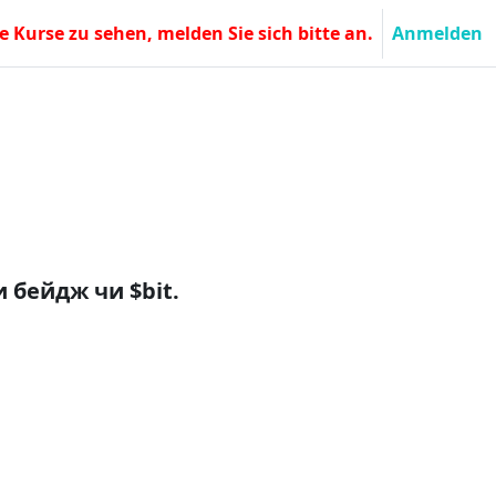
le Kurse zu sehen, melden Sie sich bitte an.
Anmelden
ти
бейдж чи $bit.