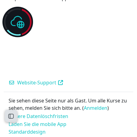
Website-Support
Sie sehen diese Seite nur als Gast. Um alle Kurse zu
sehen, melden Sie sich bitte an. (
Anmelden
)
Unsere Datenlöschfristen
Kursindex öffnen
Laden Sie die mobile App
Standarddesign