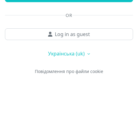
OR
Log in as guest
Українська ‎(uk)‎
Повідомлення про файли cookie