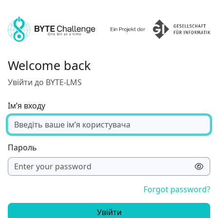
Перейти до головного вмісту
Welcome back
Увійти до BYTE-LMS
Ім’я входу
Пароль
Forgot password?
Увійти