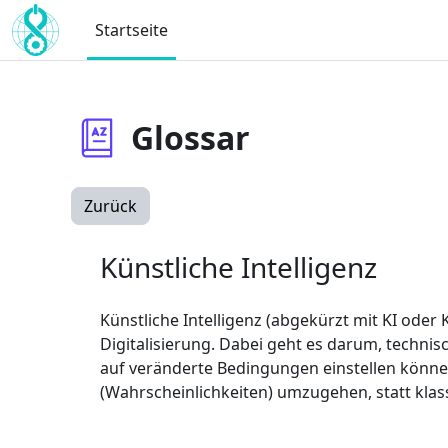
Zum Hauptinhalt
Startseite
Glossar
Zurück
Künstliche Intelligenz
Künstliche Intelligenz (abgekürzt mit KI oder K
Digitalisierung. Dabei geht es darum, technis
auf veränderte Bedingungen einstellen könne
(Wahrscheinlichkeiten) umzugehen, statt kla