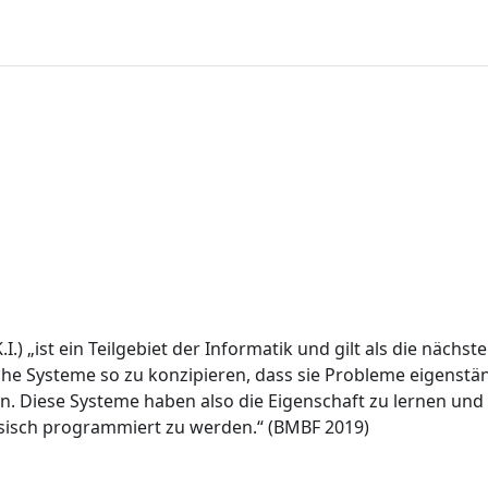
.I.) „ist ein Teilgebiet der Informatik und gilt als die näch
che Systeme so zu konzipieren, dass sie Probleme eigenstän
n. Diese Systeme haben also die Eigenschaft zu lernen und
ssisch programmiert zu werden.“ (BMBF 2019)