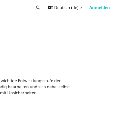
Deutsch ‎(de)‎
Anmelden
Sucheingabe umschalten
ste wichtige Entwicklungsstufe der
dig bearbeiten und sich dabei selbst
 mit Unsicherheiten