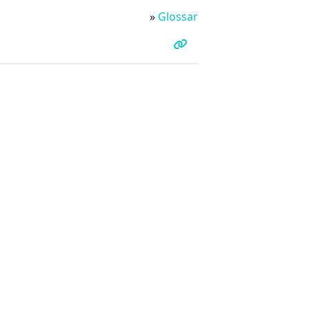
»
Glossar