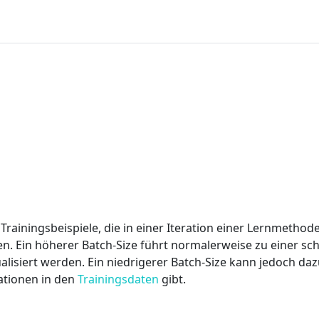
 Trainingsbeispiele, die in einer Iteration einer Lernmethod
. Ein höherer Batch-Size führt normalerweise zu einer sc
lisiert werden. Ein niedrigerer Batch-Size kann jedoch daz
ationen in den
Trainingsdaten
gibt.