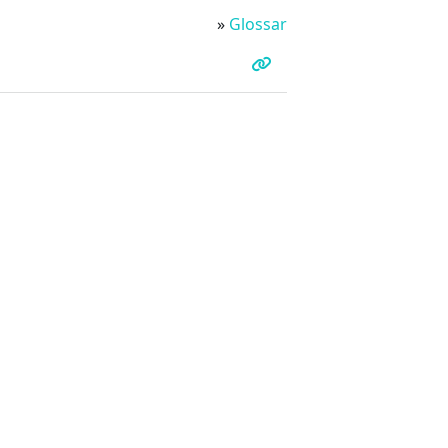
»
Glossar