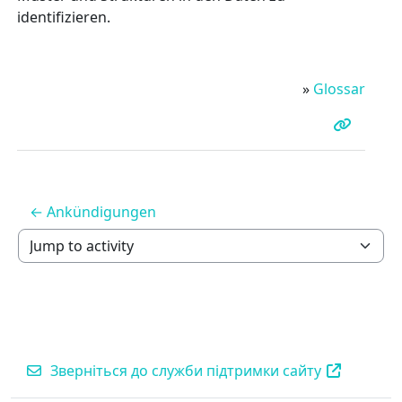
identifizieren.
»
Glossar
← Ankündigungen
Jump to activity
Зверніться до служби підтримки сайту