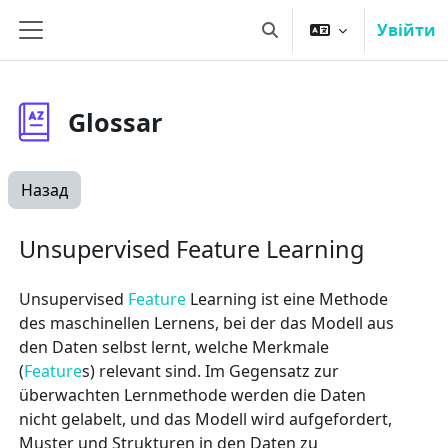
Перейти до головного вмісту
Увійти
Переключити введення
Бокова панель
Glossar
Назад
Unsupervised Feature Learning
Unsupervised
Feature
Learning ist eine Methode
des maschinellen Lernens, bei der das Modell aus
den Daten selbst lernt, welche Merkmale
(
Feature
s) relevant sind. Im Gegensatz zur
überwachten Lernmethode werden die Daten
nicht gelabelt, und das Modell wird aufgefordert,
Muster und Strukturen in den Daten zu