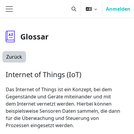
Zum Hauptinhalt
Anmelden
Sucheingabe umschalten
Website-Übersicht
Glossar
Zurück
Internet of Things (IoT)
Das Internet of Things ist ein Konzept, bei dem
Gegenstände und Geräte miteinander und mit
dem Internet vernetzt werden. Hierbei können
beispielsweise Sensoren Daten sammeln, die dann
für die Überwachung und Steuerung von
Prozessen eingesetzt werden.