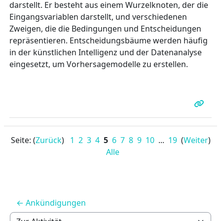
darstellt. Er besteht aus einem Wurzelknoten, der die
Eingangsvariablen darstellt, und verschiedenen
Zweigen, die die Bedingungen und Entscheidungen
repräsentieren. Entscheidungsbäume werden häufig
in der künstlichen Intelligenz und der Datenanalyse
eingesetzt, um Vorhersagemodelle zu erstellen.
Seite: (
Zurück
)
1
2
3
4
5
6
7
8
9
10
...
19
(
Weiter
)
Alle
← Ankündigungen