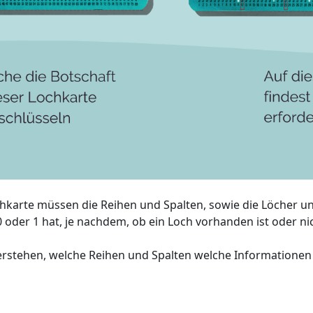
karte müssen die Reihen und Spalten, sowie die Löcher unt
0 oder 1 hat, je nachdem, ob ein Loch vorhanden ist oder ni
erstehen, welche Reihen und Spalten welche Informationen 