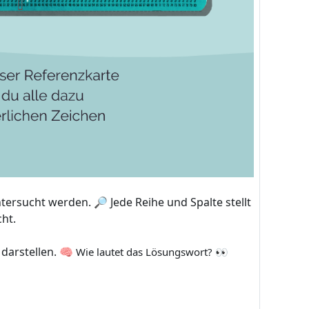
ersucht werden. 🔎 Jede Reihe und Spalte stellt
cht.
darstellen. 🧠
Wie lautet das Lösungswort? 👀