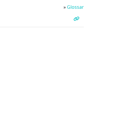
»
Glossar