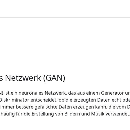
es Netzwerk (GAN)
N) ist ein neuronales Netzwerk, das aus einem Generator u
skriminator entscheidet, ob die erzeugten Daten echt oder
 er immer bessere gefälschte Daten erzeugen kann, die vom 
ufig für die Erstellung von Bildern und Musik verwendet