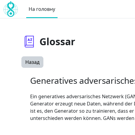
Перейти до головного вмісту
На головну
Glossar
Назад
Generatives adversarisch
Ein generatives adversarisches Netzwerk (GA
Generator erzeugt neue Daten, während der Di
ist es, den Generator so zu trainieren, dass
unterschieden werden können. GANs werden hä