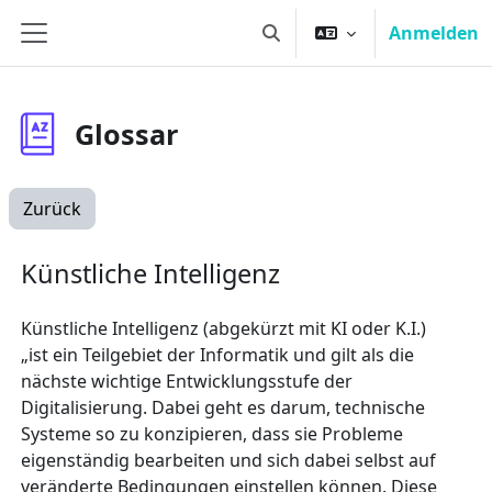
Zum Hauptinhalt
Anmelden
Sucheingabe umschalten
Website-Übersicht
Glossar
Zurück
Künstliche Intelligenz
Künstliche Intelligenz (abgekürzt mit KI oder K.I.)
„ist ein Teilgebiet der Informatik und gilt als die
nächste wichtige Entwicklungsstufe der
Digitalisierung. Dabei geht es darum, technische
Systeme so zu konzipieren, dass sie Probleme
eigenständig bearbeiten und sich dabei selbst auf
veränderte Bedingungen einstellen können. Diese