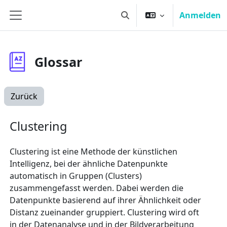
Zum Hauptinhalt
Anmelden
Sucheingabe umschalten
Website-Übersicht
Glossar
Zurück
Clustering
Clustering ist eine Methode der künstlichen
Intelligenz, bei der ähnliche Datenpunkte
automatisch in Gruppen (Clusters)
zusammengefasst werden. Dabei werden die
Datenpunkte basierend auf ihrer Ähnlichkeit oder
Distanz zueinander gruppiert. Clustering wird oft
in der Datenanalyse und in der Bildverarbeitung