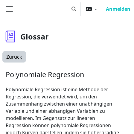
Zum Hauptinhalt
Anmelden
Sucheingabe umschalten
Website-Übersicht
Glossar
Zurück
Polynomiale Regression
Polynomiale Regression ist eine Methode der
Regression, die verwendet wird, um den
Zusammenhang zwischen einer unabhängigen
Variable und einer abhängigen Variablen zu
modellieren. Im Gegensatz zur linearen
Regression können polynomiale Regressionen
jedoch Kurven darstellen, indem sie höhergradige