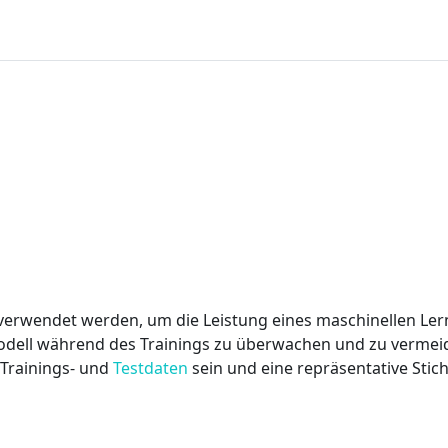
e verwendet werden, um die Leistung eines maschinellen L
odell während des Trainings zu überwachen und zu vermeid
 Trainings- und
Testdaten
sein und eine repräsentative Sti