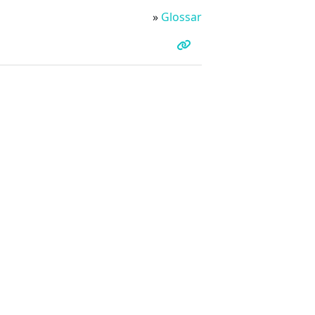
»
Glossar