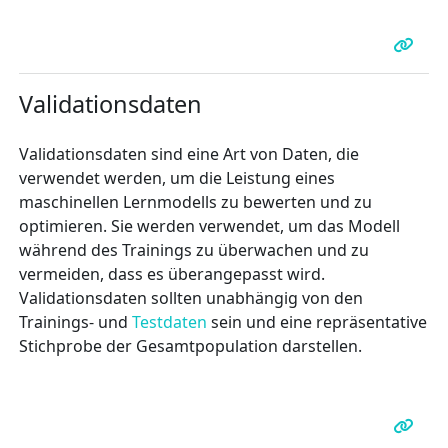
Validationsdaten
Validationsdaten sind eine Art von Daten, die
verwendet werden, um die Leistung eines
maschinellen Lernmodells zu bewerten und zu
optimieren. Sie werden verwendet, um das Modell
während des Trainings zu überwachen und zu
vermeiden, dass es überangepasst wird.
Validationsdaten sollten unabhängig von den
Trainings- und
Testdaten
sein und eine repräsentative
Stichprobe der Gesamtpopulation darstellen.